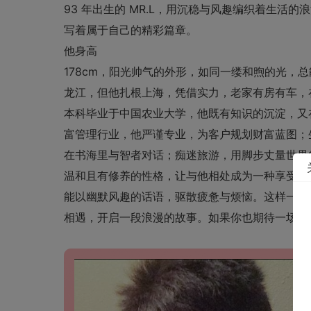
93 年出生的 MR.L，用沉稳与风趣编织着生活
写着属于自己的精彩篇章。
他身高
178cm，阳光帅气的外形，如同一缕和煦的光，
龙江，但他扎根上海，凭借实力，老家有房有车，
本科毕业于中国农业大学，他既有知识的沉淀，又
富管理行业，他严谨专业，为客户规划财富蓝图；
在书海里与智者对话；痴迷旅游，用脚步丈量世界
温和且有修养的性格，让与他相处成为一种享受。
能以幽默风趣的话语，驱散疲惫与烦恼。这样一位
相遇，开启一段浪漫的故事。如果你也期待一场美