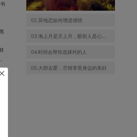
慧书
02.异地恋如何增进感情
黑
03.海上月是天上月，眼前人是心上人
财
04.时间会帮你选择对的人
，
05.大胆去爱，尽情享受身边的美好
总
你