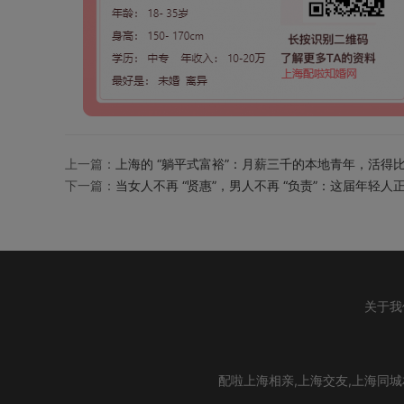
上一篇：
上海的 “躺平式富裕”：月薪三千的本地青年，活得
下一篇：
当女人不再 “贤惠”，男人不再 “负责”：这届年轻
关于我
配啦上海相亲,上海交友,上海同城