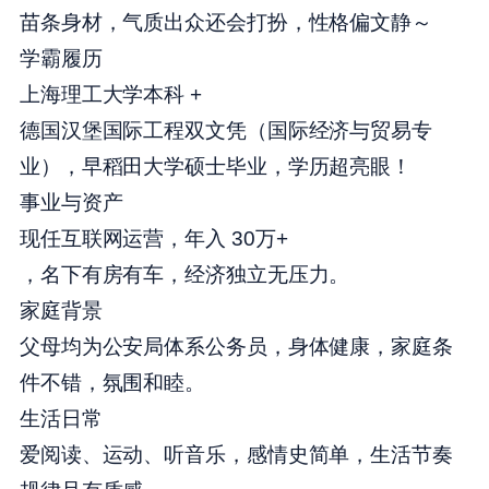
苗条身材，气质出众还会打扮，性格偏文静～
学霸履历
上海理工大学本科
+
德国汉堡国际工程双文凭（国际经济与贸易专
业），早稻田大学硕士毕业，学历超亮眼！
事业与资产
现任互联网运营，年入
30
万
+
，名下有房有车，经济独立无压力。
家庭背景
父母均为公安局体系公务员，身体健康，家庭条
件不错，氛围和睦。
生活日常
爱阅读、运动、听音乐，感情史简单，生活节奏