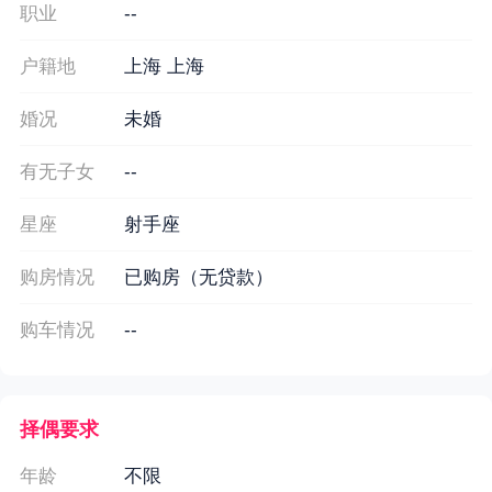
职业
--
户籍地
上海 上海
婚况
未婚
有无子女
--
星座
射手座
购房情况
已购房（无贷款）
购车情况
--
择偶要求
年龄
不限