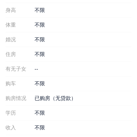
身高
不限
体重
不限
婚况
不限
住房
不限
有无子女
--
购车
不限
购房情况
已购房（无贷款）
学历
不限
收入
不限