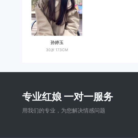
孙婷玉
30岁 173CM
专业红娘 一对一服务
用我们的专业，为您解决情感问题