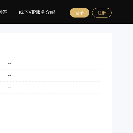
问答
线下VIP服务介绍
登录
注册
--
--
--
--