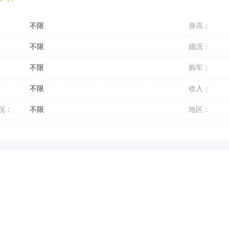
不限
身高：
不限
婚况：
不限
购车：
不限
收入：
况：
不限
地区：