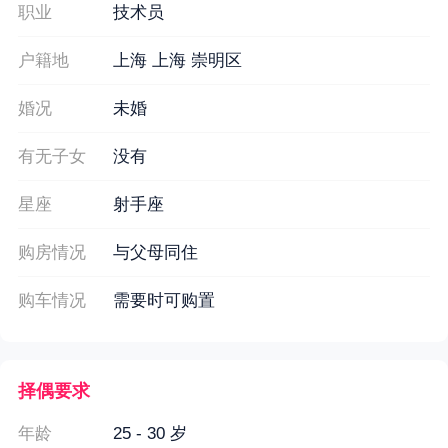
职业
技术员
户籍地
上海 上海 崇明区
婚况
未婚
有无子女
没有
星座
射手座
购房情况
与父母同住
购车情况
需要时可购置
择偶要求
年龄
25 - 30 岁