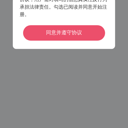
承担法律责任。勾选已阅读并同意开始注
册。
已阅读同意
《会员注册协议》
《个人信息保护协议》
同意并遵守协议
密码登录