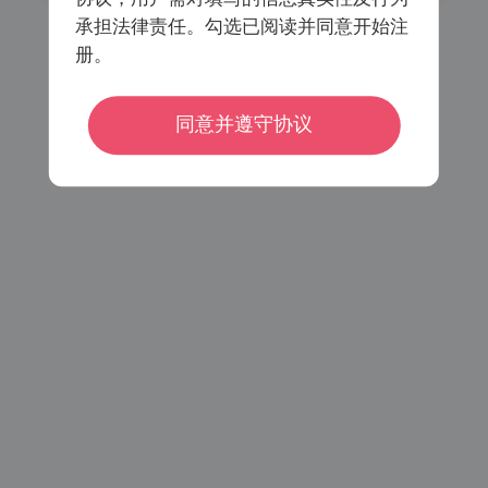
承担法律责任。勾选已阅读并同意开始注
册。
已阅读同意
《会员注册协议》
《个人信息保护协议》
同意并遵守协议
密码登录