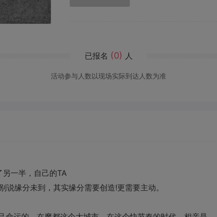
(0)
已报名
人
活动参与人数以现场实际到达人数为准
了另一半，自己的
TA
别说缘分未到，其实缘分需要创造
!
更需要主动。
自己命运的。在魔都这个大城市，在这个快节奏的时代，相亲是