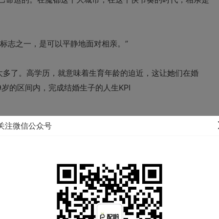
的标志之一，是可以平静地面对
相亲。”
太多了。高学历，就意味着生育年龄的迫近，这让她们在婚
9
岁的区间内，完成结婚生子的人生
KPI
关注微信公众号
的、次要的。」女性年龄大，成为一种「缺
陷」。
所以，如果你对自己自信，必须行动起来，一年年的时间过去