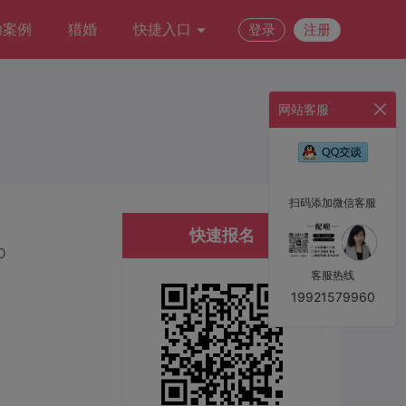
功案例
猎婚
快捷入口
登录
注册
网站客服
扫码添加微信客服
快速报名
0
客服热线
19921579960