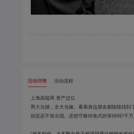
活动详情
活动流程
上海高端局
资产过亿
男大当婚，女大当嫁。看着身边朋友都陆续找到
却迟迟不肯出现。还想守株待免式的等待吗
?
千万
“很多时候，大多数女孩子都渴望通过婚姻改变