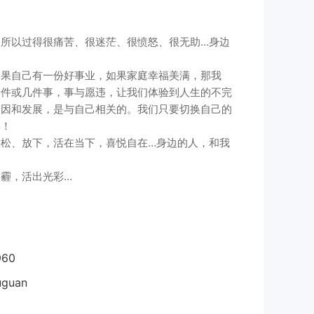
所以过得很痛苦、很迷茫、很愤怒、很无助…身边
如果自己有一份好事业，如果家庭幸福美满，那我
一件或几件事，事与愿违，让我们体验到人生的不完
起因和发展，是与自己相关的。我们只要切换自己的
彩！
松、放下，活在当下，喜悦自在…身边的人，和我
霾，活出光彩…
960
uguan