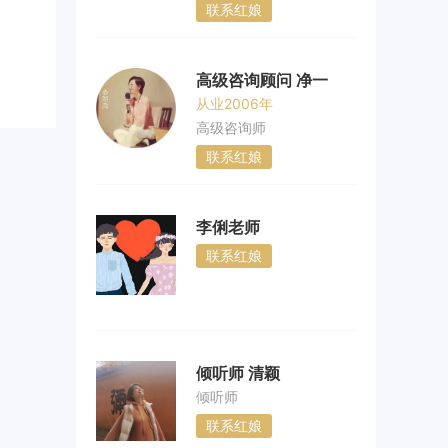
联系红娘
高级咨询顾问 净一
从业2006年
高级咨询师
联系红娘
李俐老师
联系红娘
倾听师 清颖
倾听师
联系红娘