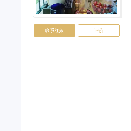
联系红娘
评价