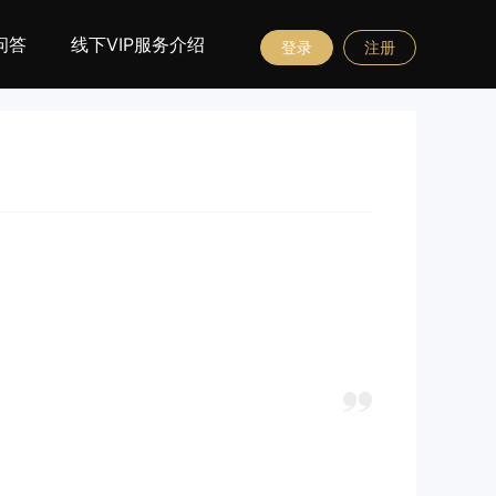
问答
线下VIP服务介绍
登录
注册