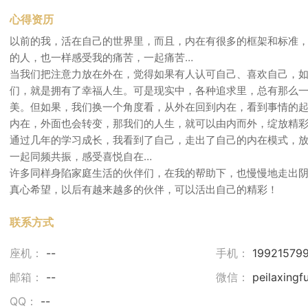
心得资历
以前的我，活在自己的世界里，而且，内在有很多的框架和标准，
的人，也一样感受我的痛苦，一起痛苦…
当我们把注意力放在外在，觉得如果有人认可自己、喜欢自己，
们，就是拥有了幸福人生。可是现实中，各种追求里，总有那么
美。但如果，我们换一个角度看，从外在回到内在，看到事情的
内在，外面也会转变，那我们的人生，就可以由内而外，绽放精
通过几年的学习成长，我看到了自己，走出了自己的内在模式，放
一起同频共振，感受喜悦自在…
许多同样身陷家庭生活的伙伴们，在我的帮助下，也慢慢地走出阴
真心希望，以后有越来越多的伙伴，可以活出自己的精彩！
联系方式
座机：
--
手机：
19921579
邮箱：
--
微信：
peilaxingf
QQ：
--