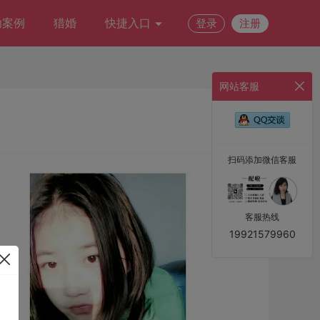
功案例
猎婚
快捷入口
登录
注册
网站客服
扫码添加微信客服
客服热线
19921579960