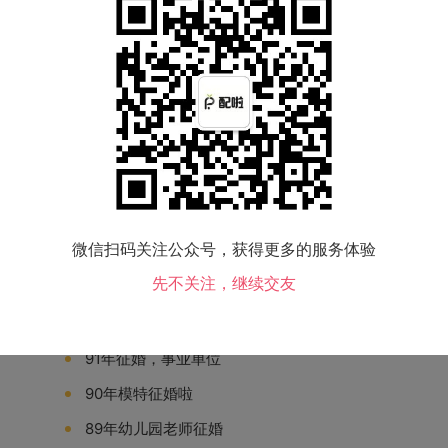
：该征婚信息已失效。
微信扫码关注公众号，获得更多的服务体验
先不关注，继续交友
寻上海25至30岁男结婚
91年征婚，事业单位
90年模特征婚啦
89年幼儿园老师征婚