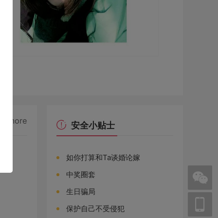
more
安全小贴士
如你打算和Ta谈婚论嫁
中奖圈套
生日骗局
保护自己不受侵犯